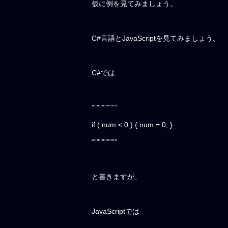
仮に例を見てみましょう。
C#言語とJavaScriptを見てみましょう。
C#では
””””””””””
if ( num < 0 ) { num = 0; }
“”””””””””
と書きますが、
JavaScriptでは