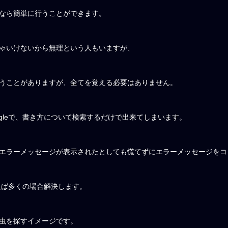
なら簡単に行うことができます。
ゃいけないから無理という人もいますが、
うことがありますが、全てを覚える必要はありません。
gleで、書き方について検索するだけで出来てしまいます。
エラーメッセージが表示されたとしても慌てずにエラーメッセージをコ
行えば多くの場合解決します。
虫を探すイメージです。