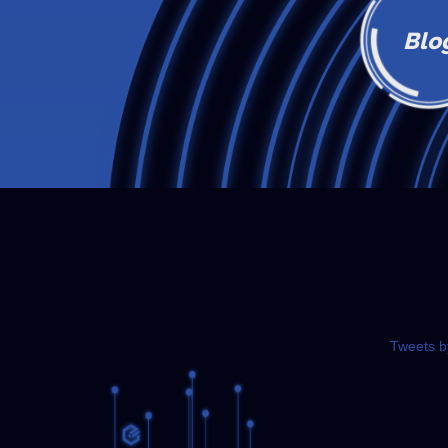
Blo
Tweets 