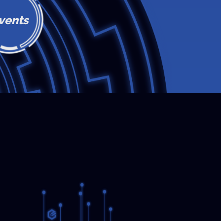
vents