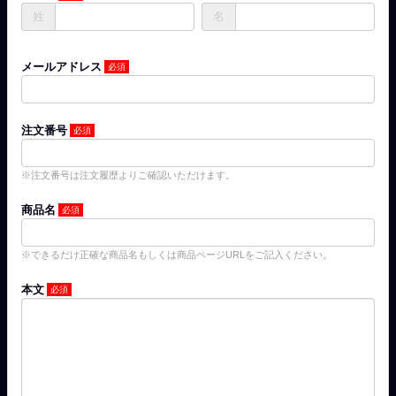
姓
名
メールアドレス
注文番号
※注文番号は注文履歴よりご確認いただけます。
商品名
※できるだけ正確な商品名もしくは商品ページURLをご記入ください。
本文