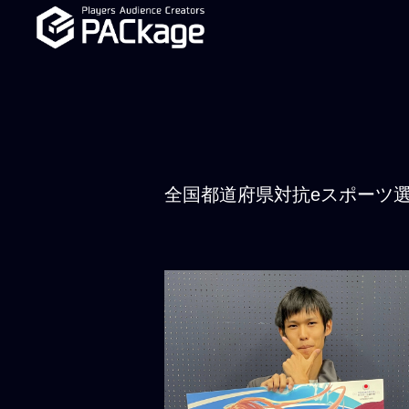
全国都道府県対抗eスポーツ選手権 