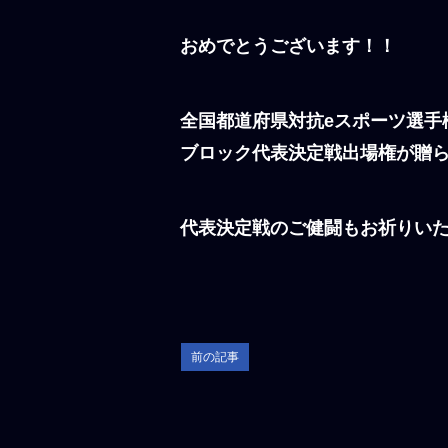
おめでとうございます！！
全国都道府県対抗eスポーツ選手
ブロック代表決定戦出場権が贈
代表決定戦のご健闘もお祈りい
前の記事