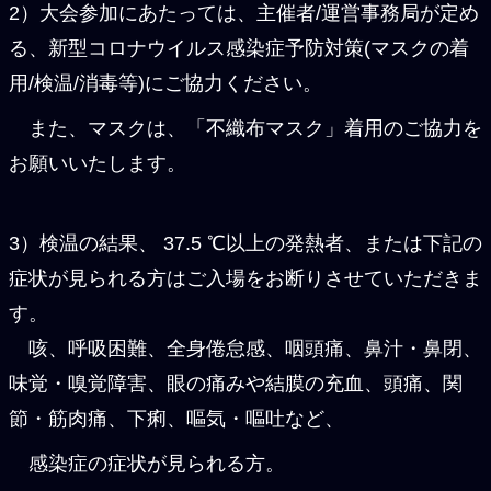
2）大会参加にあたっては、主催者/運営事務局が定め
る、新型コロナウイルス感染症予防対策(マスクの着
用/検温/消毒等)にご協力ください。
また、マスクは、「不織布マスク」着用のご協力を
お願いいたします。
3）検温の結果、 37.5 ℃以上の発熱者、または下記の
症状が見られる方はご入場をお断りさせていただきま
す。
咳、呼吸困難、全身倦怠感、咽頭痛、鼻汁・鼻閉、
味覚・嗅覚障害、眼の痛みや結膜の充血、頭痛、関
節・筋肉痛、下痢、嘔気・嘔吐など、
感染症の症状が見られる方。