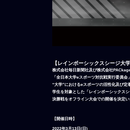
【レインボーシックスシージ大学対抗戦 4
株式会社毎日新聞社及び株式会社PACka
「全日本大学eスポーツ対抗戦実行委員会
“大学”におけるeスポーツの活性化及び定着と
学生を対象とした「レインボーシックスシージ大学対
決勝戦をオフライン大会での開催を決定い
【開催日時】
2022年3月13日(日)​​​