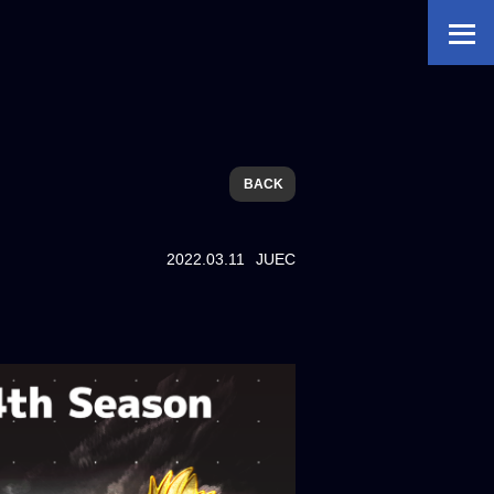
BACK
2022.03.11
JUEC