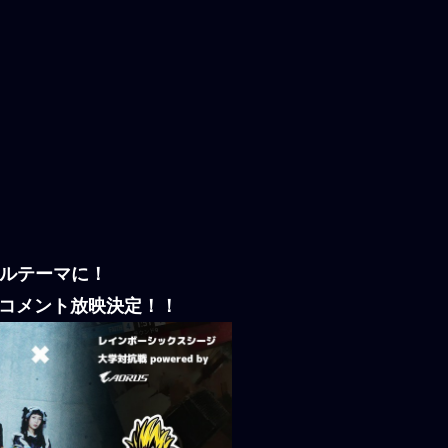
トルテーマに！
応援コメント放映決定！！