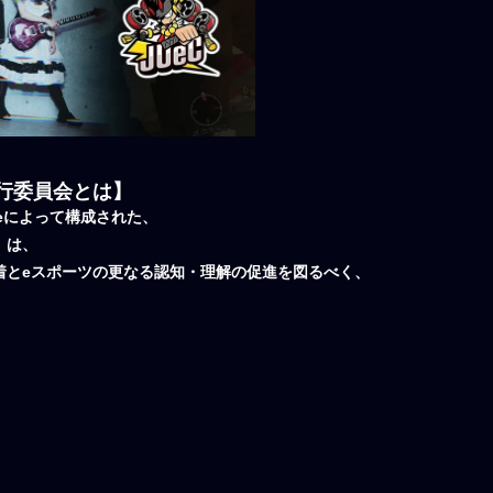
行委員会とは】
geによって構成された、
」は、
​​​​​eスポーツの更なる認知・理解の促進を図るべく、