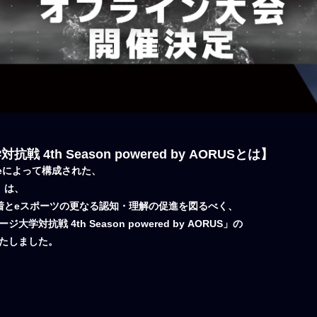
th Season powered by AORUSとは】
geによって構成された、
」は、
​​​​​eスポーツの更なる認知・理解の促進を図るべく、
抗戦 4th Season powered by AORUS」の
たしました。