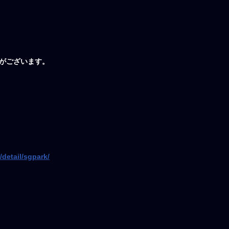
る場合がございます。
/detail/sgpark/