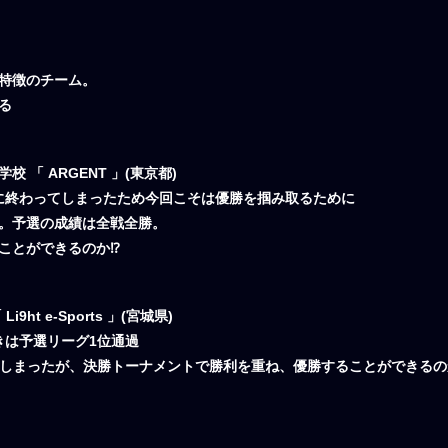
特徴のチーム。
る
「 ARGENT 」(東京都)
結果に終わってしまったため今回こそは優勝を掴み取るために
。予選の成績は全戦全勝。
ことができるのか⁉
t e-Sports 」(宮城県)
ときは予選リーグ1位通過
となってしまったが、決勝トーナメントで勝利を重ね、優勝することができる